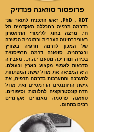
פרופסור סוזאנה פנדזיק
PhD , RDT, ראש התכנית לתואר שני
בדרמה תרפיה במכללה האקדמית תל
חי, מרצה בחוג ללימודי התיאטרון
באוניברסיטה העברית ובתוכנית הכשרה
של המכון לדרמה תרפיה בשוויץ
ובגרמניה. סוזאנה דרמה תרפיסטית
בכירה ומדריכה מטעם י.ה.ת., מעבירה
סדנאות לאנשי מקצוע בארץ ובעולם.
היא המציאה את מודל ששת המפתחות
להערכה והתערבות בדרמה תרפיה, את
גישת הרזוננסים הדרמטיים ואת מודל
הדה-קונסטרוקציה לחלומות וסיפורים.
סוזאנה פרסמה מאמרים אקדמיים
רבים בתחום.