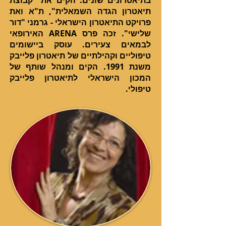
בתיאטרונים שונים. הקים את "קבוצת
תיאטרון הגדה השמאלית", ת"א ואת
פרויקט התיאטרון הישראלי - גרמני "דור
שלישי". זכה פרס ARENA האירופאי
לבמאים צעירים. עוסק ביישומים
טיפוליים וקהילתיים של תיאטרון פלייבק
משנת 1991. הקים ומנהל שותף של
המכון הישראלי לתיאטרון פלייבק
טיפולי.