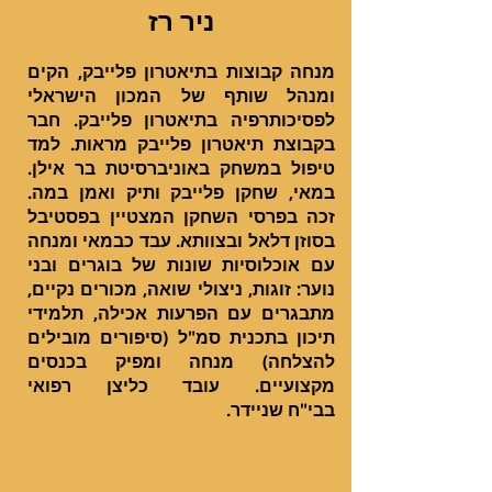
ניר רז
מנחה קבוצות בתיאטרון פלייבק, הקים
ומנהל שותף של המכון הישראלי
לפסיכותרפיה בתיאטרון פלייבק. חבר
בקבוצת תיאטרון פלייבק מראות. למד
טיפול במשחק באוניברסיטת בר אילן.
במאי, שחקן פלייבק ותיק ואמן במה.
זכה בפרסי השחקן המצטיין בפסטיבל
בסוזן דלאל ובצוותא. עבד כבמאי ומנחה
עם אוכלוסיות שונות של בוגרים ובני
נוער: זוגות, ניצולי שואה, מכורים נקיים,
מתבגרים עם הפרעות אכילה, תלמידי
תיכון בתכנית סמ"ל (סיפורים מובילים
להצלחה) מנחה ומפיק בכנסים
מקצועיים. עובד כליצן רפואי
בבי"ח שניידר.