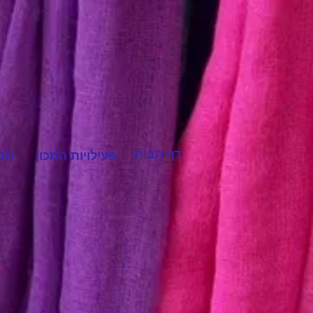
דף הבית
פעילויות המכון
מנח