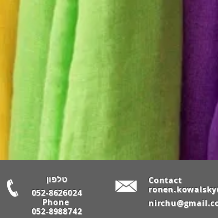
טלפון
Contact
ronen.kowalsk
052-8626024
Phone
nirchu@gmail.
052-8988742