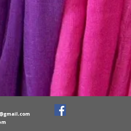
y@gmail.com
com